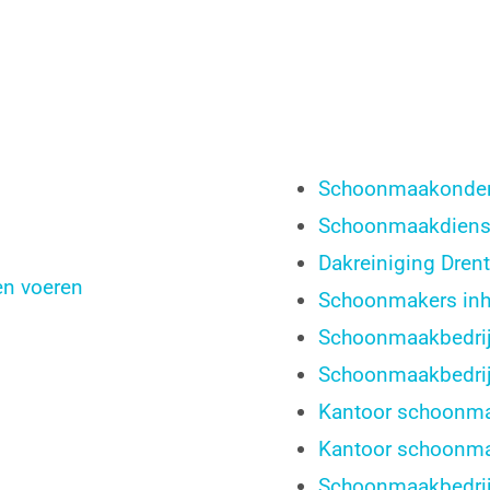
Schoonmaakonder
Schoonmaakdiens
Dakreiniging Dren
en voeren
Schoonmakers inh
Schoonmaakbedrijf
Schoonmaakbedrijf
Kantoor schoonma
Kantoor schoonm
Schoonmaakbedrij