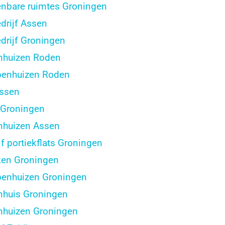
bare ruimtes Groningen
drijf Assen
drijf Groningen
nhuizen Roden
penhuizen Roden
ssen
 Groningen
nhuizen Assen
 portiekflats Groningen
ken Groningen
enhuizen Groningen
nhuis Groningen
nhuizen Groningen