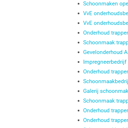
Schoonmaken open
VvE onderhoudsbe
VvE onderhoudsbe
Onderhoud trappe
Schoonmaak trap
Gevelonderhoud A
Impregneerbedrijf
Onderhoud trappe
Schoonmaakbedrijf
Galerij schoonma
Schoonmaak trapp
Onderhoud trappe
Onderhoud trappe