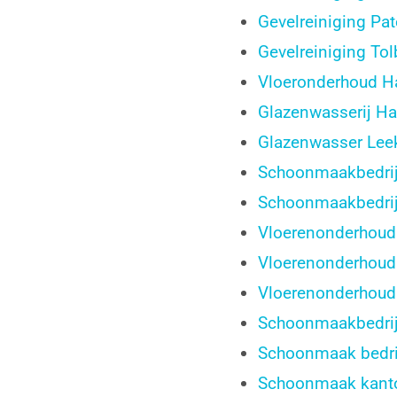
Gevelreiniging Pa
Gevelreiniging Tol
Vloeronderhoud H
Glazenwasserij Ha
Glazenwasser Lee
Schoonmaakbedrij
Schoonmaakbedrijf
Vloerenonderhoud
Vloerenonderhoud
Vloerenonderhou
Schoonmaakbedrij
Schoonmaak bedri
Schoonmaak kanto