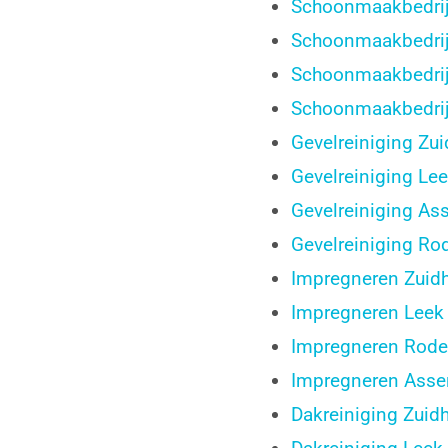
Schoonmaakbedrij
Schoonmaakbedrij
Schoonmaakbedri
Schoonmaakbedrij
Gevelreiniging Zu
Gevelreiniging Le
Gevelreiniging As
Gevelreiniging Ro
Impregneren Zuid
Impregneren Leek
Impregneren Rod
Impregneren Asse
Dakreiniging Zuid