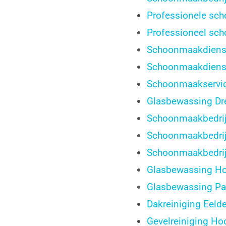
Professionele sc
Professioneel sc
Schoonmaakdienst
Schoonmaakdiens
Schoonmaakservi
Glasbewassing Dr
Schoonmaakbedrij
Schoonmaakbedrij
Schoonmaakbedrij
Glasbewassing H
Glasbewassing Pa
Dakreiniging Eeld
Gevelreiniging Ho