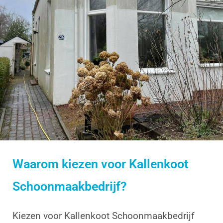
Waarom kiezen voor Kallenkoot
Schoonmaakbedrijf?
Kiezen voor Kallenkoot Schoonmaakbedrijf