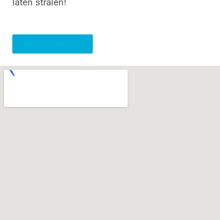
laten stralen!
Neem contact op