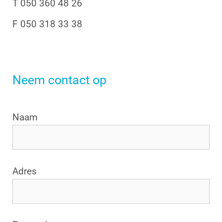
T 050 360 48 26
F 050 318 33 38
Neem contact op
Naam
Adres