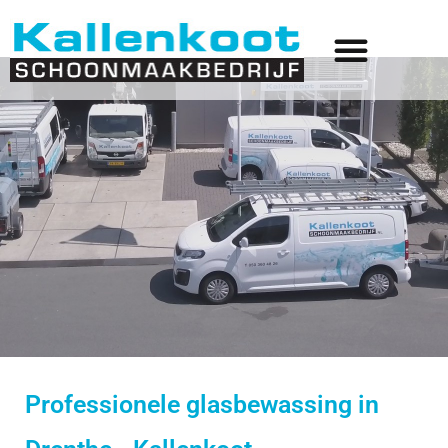
Glasbewassing
Professionele glasbewassing in
Drenthe