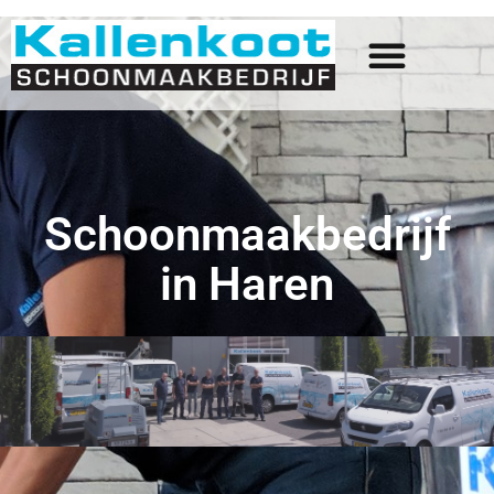
Schoonmaakbedrijf
in Haren