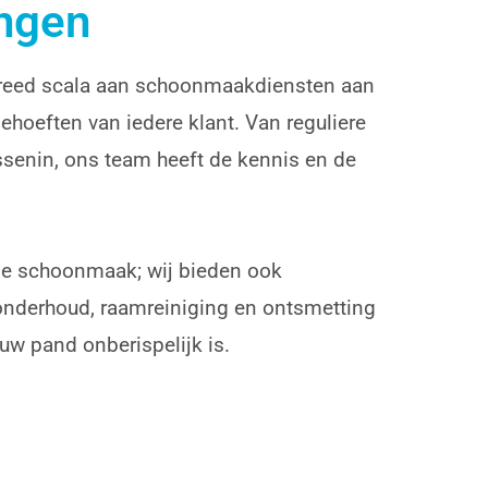
ingen
breed scala aan schoonmaakdiensten aan
ehoeften van iedere klant. Van reguliere
ussenin, ons team heeft de kennis en de
nele schoonmaak; wij bieden ook
nderhoud, raamreiniging en ontsmetting
uw pand onberispelijk is.