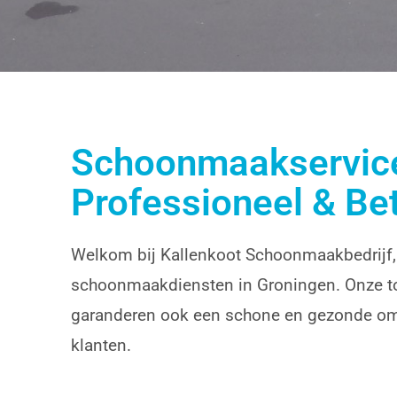
Schoonmaakservic
Schoonmaakservice
Groningen
Professioneel & Be
Welkom bij Kallenkoot Schoonmaakbedrijf, 
schoonmaakdiensten in Groningen. Onze toe
garanderen ook een schone en gezonde omge
klanten.