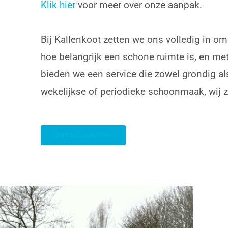
Klik hier
voor meer over onze aanpak.
Bij Kallenkoot zetten we ons volledig in o
hoe belangrijk een schone ruimte is, en m
bieden we een service die zowel grondig als 
wekelijkse of periodieke schoonmaak, wij zi
Contact opnemen