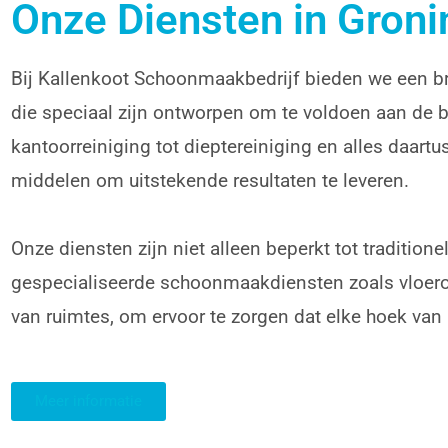
Onze Diensten in Gron
Bij Kallenkoot Schoonmaakbedrijf bieden we een 
die speciaal zijn ontworpen om te voldoen aan de b
kantoorreiniging tot dieptereiniging en alles daart
middelen om uitstekende resultaten te leveren.
Onze diensten zijn niet alleen beperkt tot traditio
gespecialiseerde schoonmaakdiensten zoals vloero
van ruimtes, om ervoor te zorgen dat elke hoek van 
Meer informatie