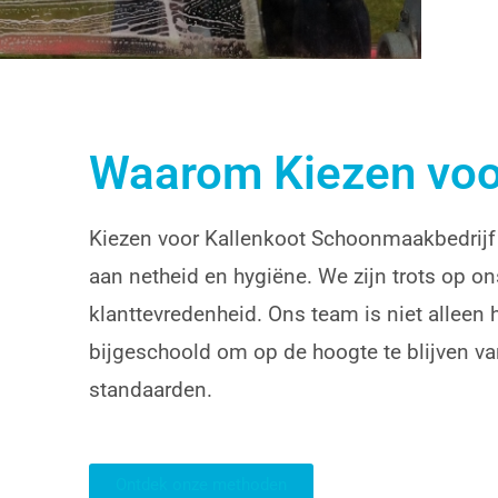
Waarom Kiezen voo
Kiezen voor Kallenkoot Schoonmaakbedrijf 
aan netheid en hygiëne. We zijn trots op ons
klanttevredenheid. Ons team is niet alleen
bijgeschoold om op de hoogte te blijven v
standaarden.
Ontdek onze methoden