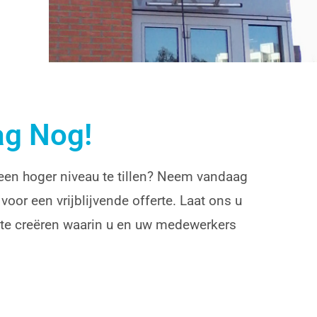
ag Nog!
en hoger niveau te tillen? Neem vandaag
or een vrijblijvende offerte. Laat ons u
te creëren waarin u en uw medewerkers