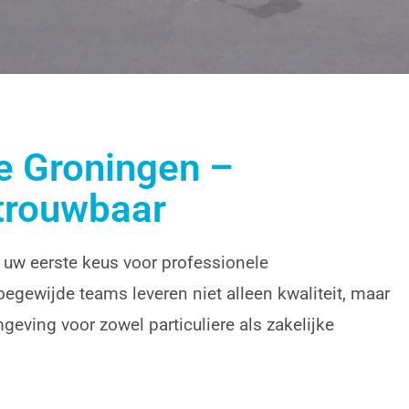
e
 Groningen –
trouwbaar
uw eerste keus voor professionele
gewijde teams leveren niet alleen kwaliteit, maar
ving voor zowel particuliere als zakelijke