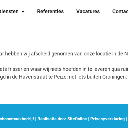
Diensten
Referenties
Vacatures
Contac
ar hebben wij afscheid genomen van onze locatie in de N
ts frisser en waar wij niets hoefden in te leveren qua rui
gd in de Havenstraat te Peize, net iets buiten Groningen.
choonmaakbedrijf | Realisatie door
SiteOnline
|
Privacyverklaring