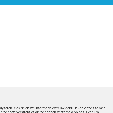
alyseren. Ook delen we informatie over uw gebruik van onze site met
n ze heeft verstrekt of die ze hebben verzameld op basis van uw