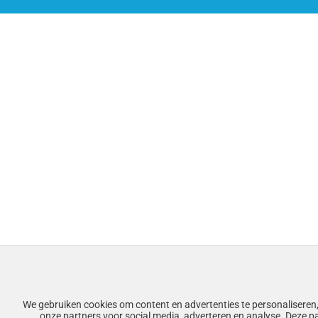
We gebruiken cookies om content en advertenties te personaliseren,
onze partners voor social media, adverteren en analyse. Deze p