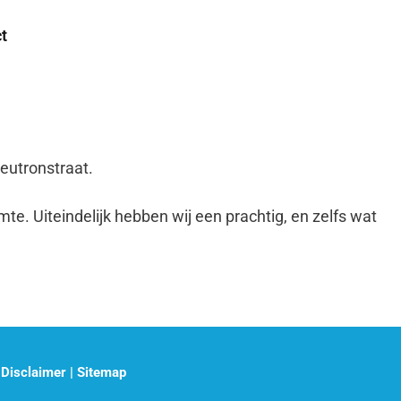
t
eutronstraat.
mte. Uiteindelijk hebben wij een prachtig, en zelfs wat
|
Disclaimer
|
Sitemap