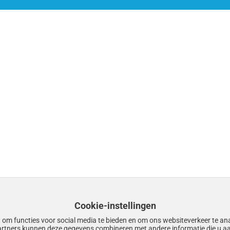
Cookie-instellingen
 om functies voor social media te bieden en om ons websiteverkeer te an
artners kunnen deze gegevens combineren met andere informatie die u aa