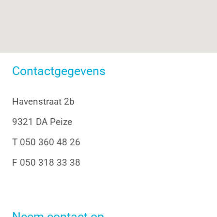
Contactgegevens
Havenstraat 2b
9321 DA Peize
T 050 360 48 26
F 050 318 33 38
Neem contact op