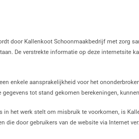
rdt door Kallenkoot Schoonmaakbedrijf met zorg sam
taan. De verstrekte informatie op deze internetsite 
en enkele aansprakelijkheid voor het ononderbroken
te gegevens tot stand gekomen berekeningen, kunne
 in het werk stelt om misbruik te voorkomen, is Kal
ten die door gebruikers van de website via Internet v