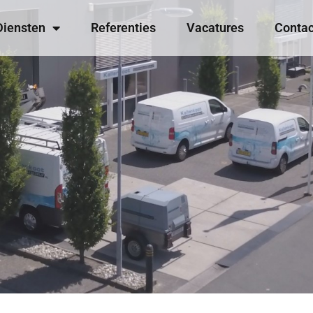
Diensten
Referenties
Vacatures
Contac