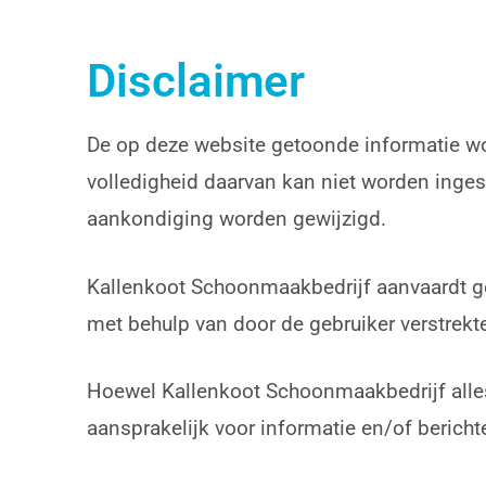
Disclaimer
De op deze website getoonde informatie wo
volledigheid daarvan kan niet worden inges
aankondiging worden gewijzigd.
Kallenkoot Schoonmaakbedrijf aanvaardt ge
met behulp van door de gebruiker verstrek
Hoewel Kallenkoot Schoonmaakbedrijf alles
aansprakelijk voor informatie en/of berich