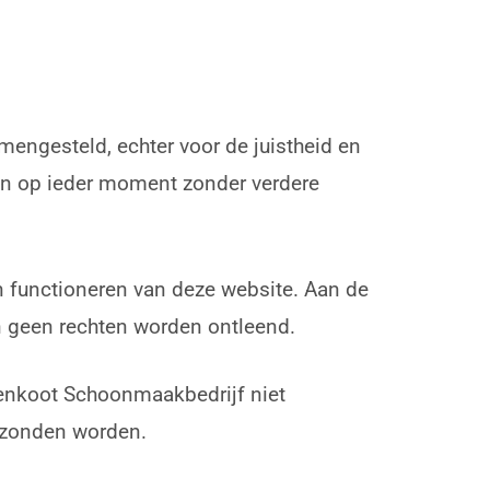
engesteld, echter voor de juistheid en
kan op ieder moment zonder verdere
 functioneren van deze website. Aan de
n geen rechten worden ontleend.
lenkoot Schoonmaakbedrijf niet
erzonden worden.