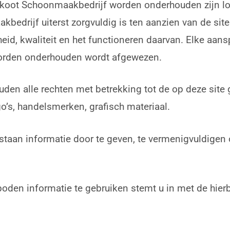
enkoot Schoonmaakbedrijf worden onderhouden zijn lo
rijf uiterst zorgvuldig is ten aanzien van de sites
gheid, kwaliteit en het functioneren daarvan. Elke aans
worden onderhouden wordt afgewezen.
ouden alle rechten met betrekking tot de op deze site
go’s, handelsmerken, grafisch materiaal.
estaan informatie door te geven, te vermenigvuldigen o
eboden informatie te gebruiken stemt u in met de hi